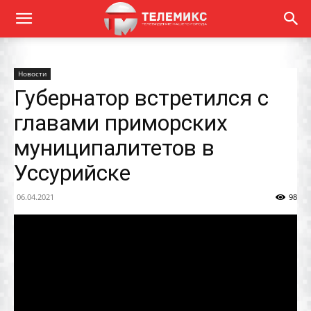
Новости
Губернатор встретился с
главами приморских
муниципалитетов в
Уссурийске
06.04.2021
98