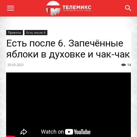
Проекты
Есть после 6
Есть после 6. Запечённые
яблоки в духовке и чак-чак
29.03.2021
14