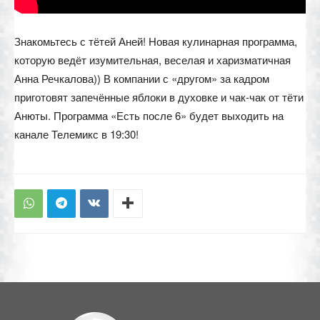
Знакомьтесь с тётей Аней! Новая кулинарная программа,
которую ведёт изумительная, веселая и харизматичная
Анна Речкалова)) В компании с «другом» за кадром
приготовят запечённые яблоки в духовке и чак-чак от тёти
Анюты. Программа «Есть после 6» будет выходить на
канале Телемикс в 19:30!