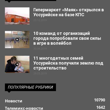
Гипермаркет «Маяк» открылся в
Уссурийске на базе КПС
23.12.2019
10 команд от организаций
города попробовали свои силы
в игре в волейбол
30.04.2019
11 многодетных семей
Уссурийска получили землю под
строительство
29.03.2019
ПОПУЛЯРНЫЕ РУБРИКИ
10790
Новости
1642
Телемикс-новости