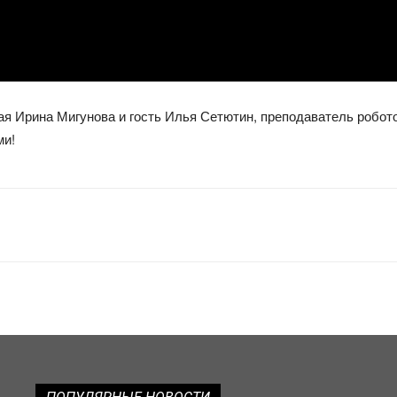
я Ирина Мигунова и гость Илья Сетютин, преподаватель роботот
ми!