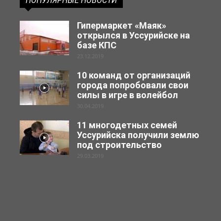
ПОПУЛЯРНЫЕ НОВОСТИ
Гипермаркет «Маяк»
открылся в Уссурийске на
базе КПС
23.12.2019
10 команд от организаций
города попробовали свои
силы в игре в волейбол
30.04.2019
11 многодетных семей
Уссурийска получили землю
под строительство
29.03.2019