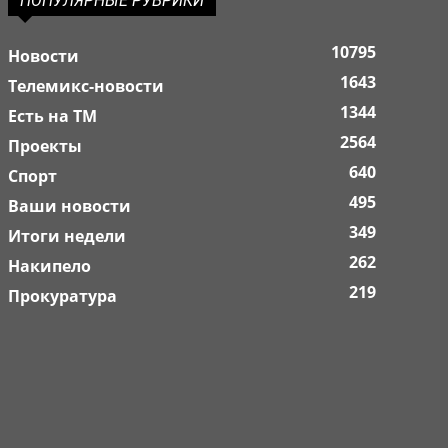
ПОПУЛЯРНЫЕ РУБРИКИ
10795
Новости
1643
Телемикс-новости
1344
Есть на ТМ
2564
Проекты
640
Спорт
495
Ваши новости
349
Итоги недели
262
Накипело
219
Прокуратура