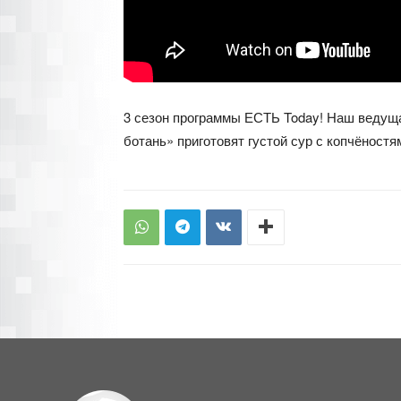
3 сезон программы ЕСТЬ Today! Наш ведуща
ботань» приготовят густой сур с копчёностя