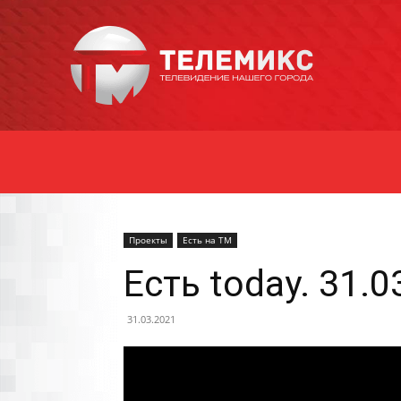
Новости
Уссурийска
Проекты
Есть на ТМ
Есть today. 31.0
31.03.2021