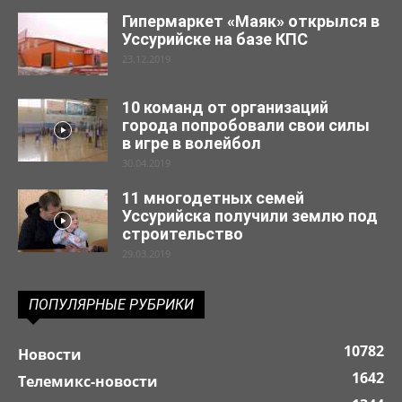
Гипермаркет «Маяк» открылся в
Уссурийске на базе КПС
23.12.2019
10 команд от организаций
города попробовали свои силы
в игре в волейбол
30.04.2019
11 многодетных семей
Уссурийска получили землю под
строительство
29.03.2019
ПОПУЛЯРНЫЕ РУБРИКИ
10782
Новости
1642
Телемикс-новости