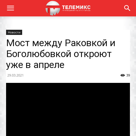
Новости
Мост между Раковкой и
Боголюбовкой откроют
уже в апреле
29.03.2021
39