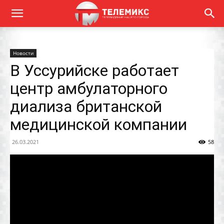
Новости
В Уссурийске работает
центр амбулаторного
диализа британской
медицинской компании
26.03.2021
58