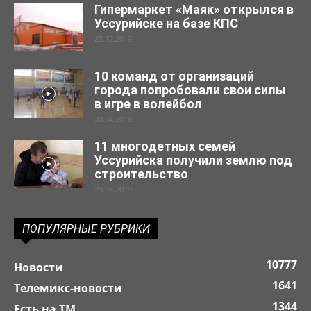
Гипермаркет «Маяк» открылся в
Уссурийске на базе КПС
23.12.2019
10 команд от организаций
города попробовали свои силы
в игре в волейбол
30.04.2019
11 многодетных семей
Уссурийска получили землю под
строительство
29.03.2019
ПОПУЛЯРНЫЕ РУБРИКИ
10777
Новости
1641
Телемикс-новости
1344
Есть на ТМ