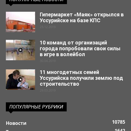
Гипермаркет «Маяк» открылся в
Уссурийске на базе КПС
23.12.2019
10 команд от организаций
города попробовали свои силы
в игре в волейбол
30.04.2019
11 многодетных семей
Уссурийска получили землю под
строительство
29.03.2019
ПОПУЛЯРНЫЕ РУБРИКИ
10785
Новости
1642