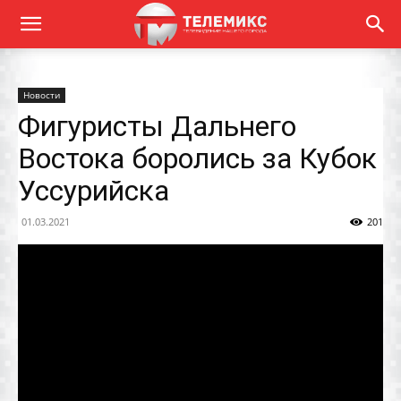
Новости
Фигуристы Дальнего
Востока боролись за Кубок
Уссурийска
01.03.2021
201