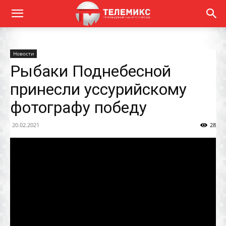
Новости
Рыбаки Поднебесной
принесли уссурийскому
фотографу победу
20.02.2021
28