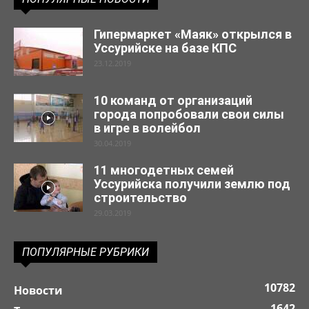
Гипермаркет «Маяк» открылся в
Уссурийске на базе КПС
23.12.2019
10 команд от организаций
города попробовали свои силы
в игре в волейбол
30.04.2019
11 многодетных семей
Уссурийска получили землю под
строительство
29.03.2019
ПОПУЛЯРНЫЕ РУБРИКИ
10782
Новости
1642