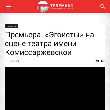
Новости
Премьера. «Эгоисты» на
сцене театра имени
Комиссаржевской
11.02.2021
120