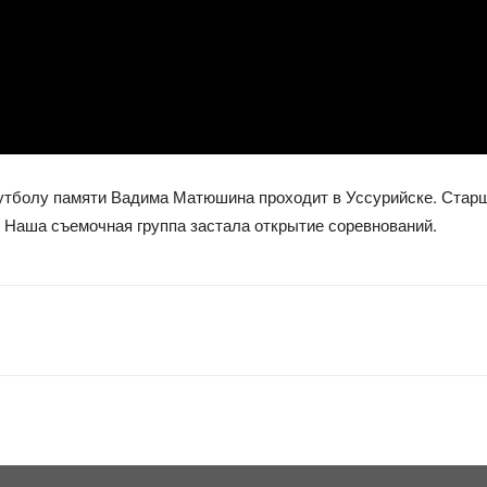
тболу памяти Вадима Матюшина проходит в Уссурийске. Старш
. Наша съемочная группа застала открытие соревнований.