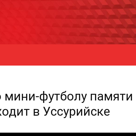
о мини-футболу памяти
одит в Уссурийске