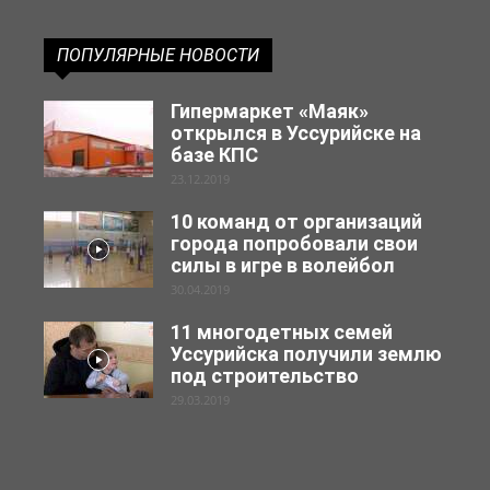
ПОПУЛЯРНЫЕ НОВОСТИ
Гипермаркет «Маяк»
открылся в Уссурийске на
базе КПС
23.12.2019
10 команд от организаций
города попробовали свои
силы в игре в волейбол
30.04.2019
11 многодетных семей
Уссурийска получили землю
под строительство
29.03.2019