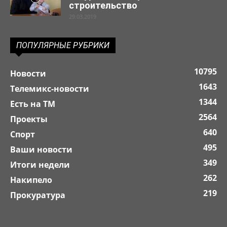
строительство
29.03.2019
ПОПУЛЯРНЫЕ РУБРИКИ
10795
Новости
1643
Телемикс-новости
1344
Есть на ТМ
2564
Проекты
640
Спорт
495
Ваши новости
349
Итоги недели
262
Накипело
219
Прокуратура