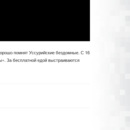
хорошо помнят Уссурийские бездомные. С 16
ы». За бесплатной едой выстраиваются