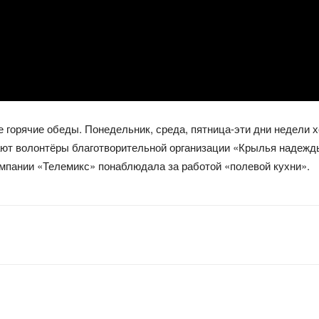
горячие обеды. Понедельник, среда, пятница-эти дни недели 
ают волонтёры благотворительной организации «Крылья надежд
мпании «Телемикс» понаблюдала за работой «полевой кухни».