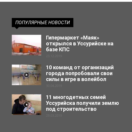
ПОПУЛЯРНЫЕ НОВОСТИ
Гипермаркет «Маяк»
открылся в Уссурийске на
базе КПС
23.12.2019
10 команд от организаций
города попробовали свои
силы в игре в волейбол
30.04.2019
11 многодетных семей
Уссурийска получили землю
под строительство
29.03.2019