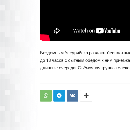
Бездомным Уссурийска раздают бесплатные 
до 18 часов с сытным обедом к ним приезж
длинные очереди. Съёмочная группа телеко