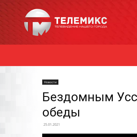
Новости
Уссурийска
Новости
Бездомным Усс
обеды
25.01.2021