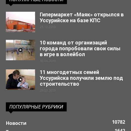
Гипермаркет «Маяк» открылся в
Уссурийске на базе КПС
23.12.2019
10 команд от организаций
города попробовали свои силы
в игре в волейбол
30.04.2019
11 многодетных семей
Уссурийска получили землю под
строительство
29.03.2019
ПОПУЛЯРНЫЕ РУБРИКИ
10782
Новости
1642