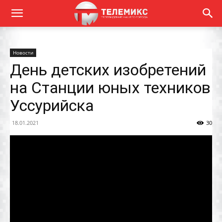
Новости
День детских изобретений
на Станции юных техников
Уссурийска
18.01.2021
30