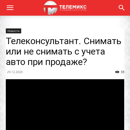
Новости
Телеконсультант. Снимать
или не снимать с учета
авто при продаже?
29.12.2020
33