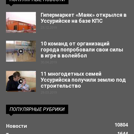
Гипермаркет «Маяк» открылся в
Уссурийске на базе КПС
23.12.2019
10 команд от организаций
города попробовали свои силы
в игре в волейбол
30.04.2019
11 многодетных семей
Уссурийска получили землю под
строительство
29.03.2019
ПОПУЛЯРНЫЕ РУБРИКИ
10804
Новости
1644