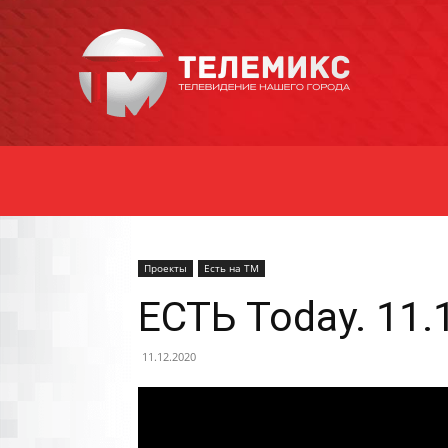
Новости
Уссурийска
Проекты
Есть на ТМ
ЕСТЬ Today. 11.
11.12.2020