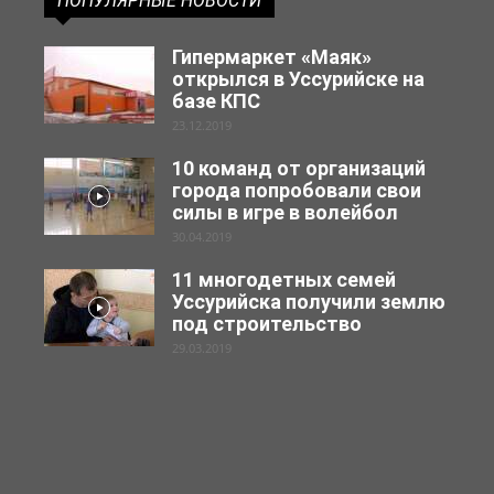
ПОПУЛЯРНЫЕ НОВОСТИ
Гипермаркет «Маяк»
открылся в Уссурийске на
базе КПС
23.12.2019
10 команд от организаций
города попробовали свои
силы в игре в волейбол
30.04.2019
11 многодетных семей
Уссурийска получили землю
под строительство
29.03.2019