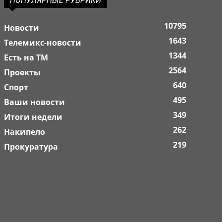
ПОПУЛЯРНЫЕ РУБРИКИ
10795
Новости
1643
Телемикс-новости
1344
Есть на ТМ
2564
Проекты
640
Спорт
495
Ваши новости
349
Итоги недели
262
Накипело
219
Прокуратура