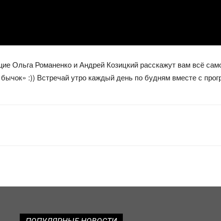
е Ольга Романенко и Андрей Козицкий расскажут вам всё самое
 бычок» :)) Встречай утро каждый день по будням вместе с прог