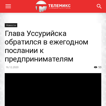
Новости
Глава Уссурийска
обратился в ежегодном
послании к
предпринимателям
16.12.2020
53