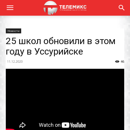
Новости
25 школ обновили в этом
году в Уссурийске
11.12.2020
46