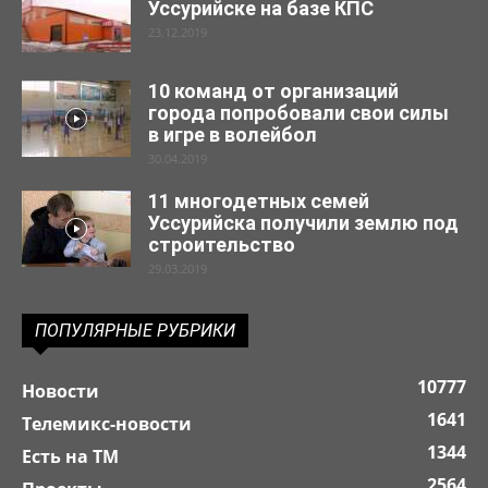
Уссурийске на базе КПС
23.12.2019
10 команд от организаций
города попробовали свои силы
в игре в волейбол
30.04.2019
11 многодетных семей
Уссурийска получили землю под
строительство
29.03.2019
ПОПУЛЯРНЫЕ РУБРИКИ
10777
Новости
1641
Телемикс-новости
1344
Есть на ТМ
2564