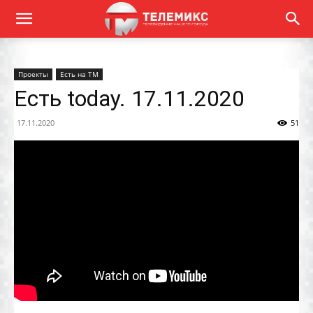
Проекты
Есть на ТМ
Есть today. 17.11.2020
17.11.2020
51