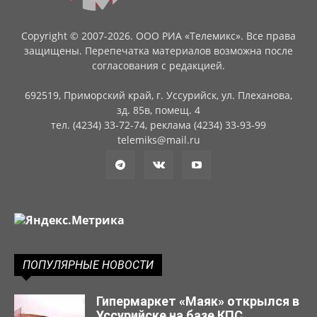
Copyright © 2007-2026. ООО РИА «Телемикс». Все права
защищены. Перепечатка материалов возможна после
согласования с редакцией.
692519, Приморский край, г. Уссурийск, ул. Плеханова,
зд. 85в, помещ. 4
тел. (4234) 33-72-74, реклама (4234) 33-93-99
telemiks@mail.ru
ПОПУЛЯРНЫЕ НОВОСТИ
Гипермаркет «Маяк» открылся в
Уссурийске на базе КПС