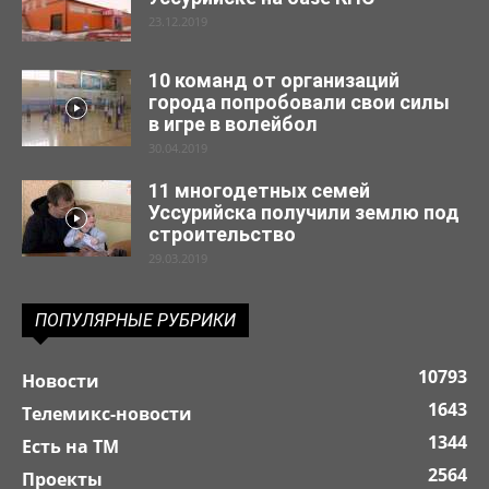
23.12.2019
10 команд от организаций
города попробовали свои силы
в игре в волейбол
30.04.2019
11 многодетных семей
Уссурийска получили землю под
строительство
29.03.2019
ПОПУЛЯРНЫЕ РУБРИКИ
10793
Новости
1643
Телемикс-новости
1344
Есть на ТМ
2564
Проекты