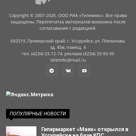
Copyright © 2007-2026. ООО РИА «Телемикс». Все права
защищены. Перепечатка материалов возможна после
согласования с редакцией.
692519, Приморский край, г. Уссурийск, ул. Плеханова,
зд. 85в, помещ. 4
тел. (4234) 33-72-74, реклама (4234) 33-93-99
telemiks@mail.ru
ПОПУЛЯРНЫЕ НОВОСТИ
Гипермаркет «Маяк» открылся в
Уссурийске на базе КПС