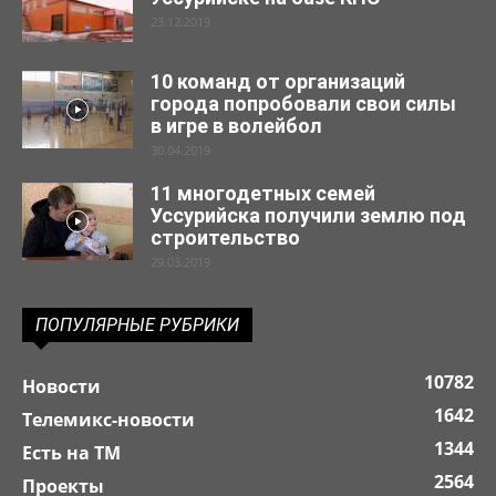
23.12.2019
10 команд от организаций
города попробовали свои силы
в игре в волейбол
30.04.2019
11 многодетных семей
Уссурийска получили землю под
строительство
29.03.2019
ПОПУЛЯРНЫЕ РУБРИКИ
10782
Новости
1642
Телемикс-новости
1344
Есть на ТМ
2564
Проекты