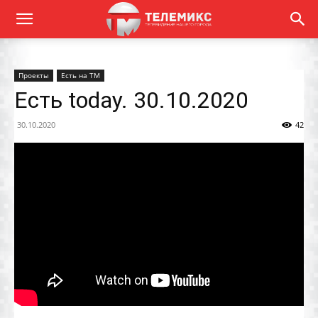
Проекты
Есть на ТМ
Есть today. 30.10.2020
30.10.2020
42