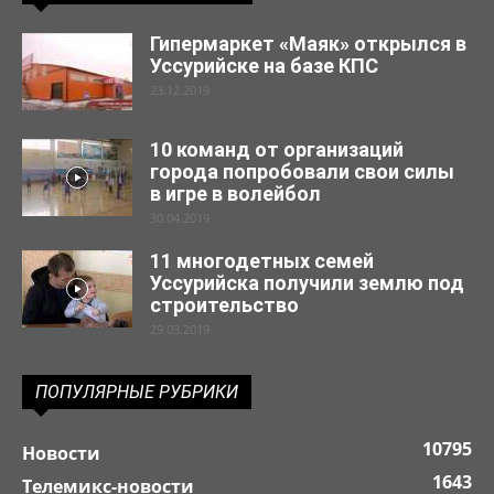
Гипермаркет «Маяк» открылся в
Уссурийске на базе КПС
23.12.2019
10 команд от организаций
города попробовали свои силы
в игре в волейбол
30.04.2019
11 многодетных семей
Уссурийска получили землю под
строительство
29.03.2019
ПОПУЛЯРНЫЕ РУБРИКИ
10795
Новости
1643
Телемикс-новости