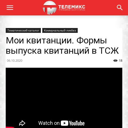
Тематический каталог
Коммунальный ликбез
Мои квитанции. Формы
выпуска квитанций в ТСЖ
06.10.2020
18