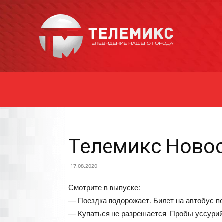
Новости
Уссурийска
Телемикс Новос
17.08.2020
Смотрите в выпуске:
— Поездка подорожает. Билет на автобус по
— Купаться не разрешается. Пробы уссурий