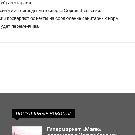
 убрали гаражи.
оили имя легенды мотоспорта Сергея Шевченко.
сии проверяют объекты на соблюдение санитарных норм.
будет переменчива.
ПОПУЛЯРНЫЕ НОВОСТИ
Гипермаркет «Маяк»