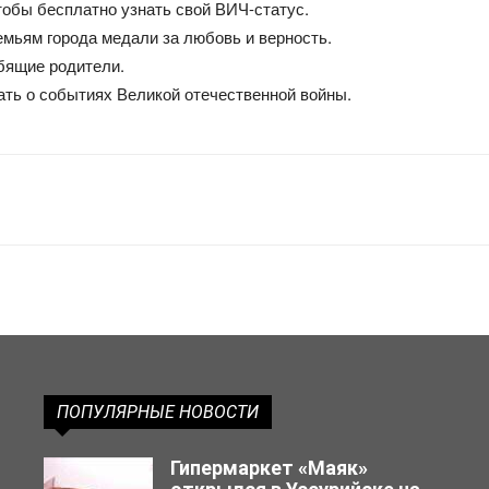
тобы бесплатно узнать свой ВИЧ-статус.
емьям города медали за любовь и верность.
бящие родители.
ь о событиях Великой отечественной войны.
ПОПУЛЯРНЫЕ НОВОСТИ
Гипермаркет «Маяк»