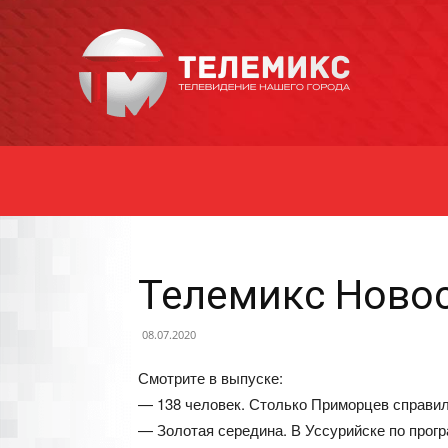
Новости
Уссурийска
Телемикс Новос
08.07.2020
Смотрите в выпуске:
— 138 человек. Столько Приморцев справил
— Золотая середина. В Уссурийске по прогр