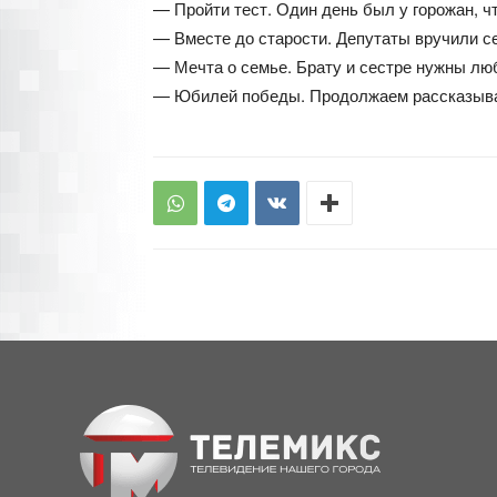
— Пройти тест. Один день был у горожан, ч
— Вместе до старости. Депутаты вручили с
— Мечта о семье. Брату и сестре нужны лю
— Юбилей победы. Продолжаем рассказыват