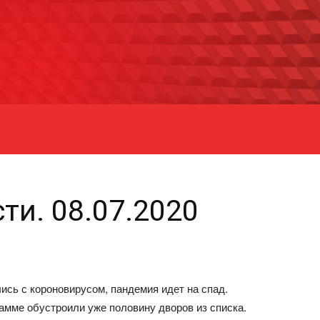
ти. 08.07.2020
ись с короновирусом, пандемия идет на спад.
амме обустроили уже половину дворов из списка.