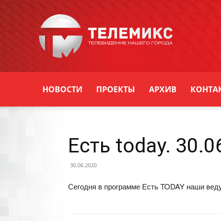
Новости
Уссурийска
НОВОСТИ
ПРОЕКТЫ
АРХИВ
КОНТА
Есть today. 30.0
30.06.2020
Сегодня в программе Есть TODAY наши ведущ