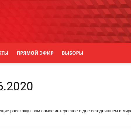
КТЫ
ПРЯМОЙ ЭФИР
ВЫБОРЫ
6.2020
ие расскажут вам самое интересное о дне сегодняшнем в мире,