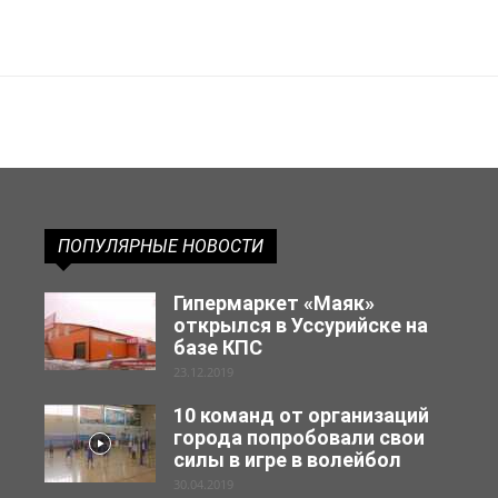
ПОПУЛЯРНЫЕ НОВОСТИ
Гипермаркет «Маяк»
открылся в Уссурийске на
базе КПС
23.12.2019
10 команд от организаций
города попробовали свои
силы в игре в волейбол
30.04.2019