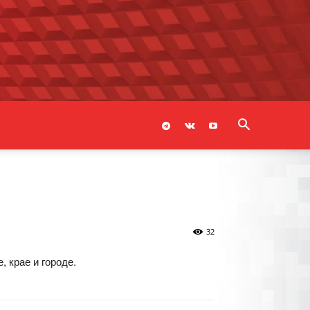
32
 крае и городе.