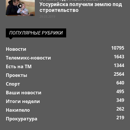
Уссурийска получили землю под
строительство
29.03.2019
ПОПУЛЯРНЫЕ РУБРИКИ
10795
Новости
1643
Телемикс-новости
1344
Есть на ТМ
2564
Проекты
640
Спорт
495
Ваши новости
349
Итоги недели
262
Накипело
219
Прокуратура