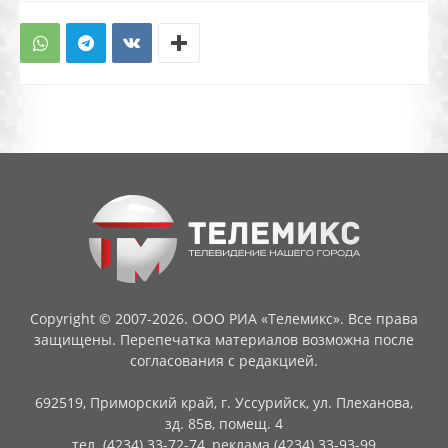
Copyright © 2007-2026. ООО РИА «Телемикс». Все права
защищены. Перепечатка материалов возможна после
согласования с редакцией.
692519, Приморский край, г. Уссурийск, ул. Плеханова,
зд. 85в, помещ. 4
тел. (4234) 33-72-74, реклама (4234) 33-93-99