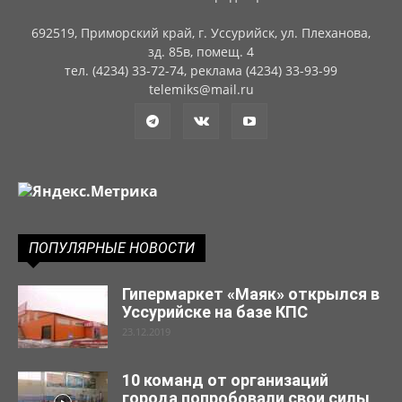
692519, Приморский край, г. Уссурийск, ул. Плеханова,
зд. 85в, помещ. 4
тел. (4234) 33-72-74, реклама (4234) 33-93-99
telemiks@mail.ru
ПОПУЛЯРНЫЕ НОВОСТИ
Гипермаркет «Маяк» открылся в
Уссурийске на базе КПС
23.12.2019
10 команд от организаций
города попробовали свои силы