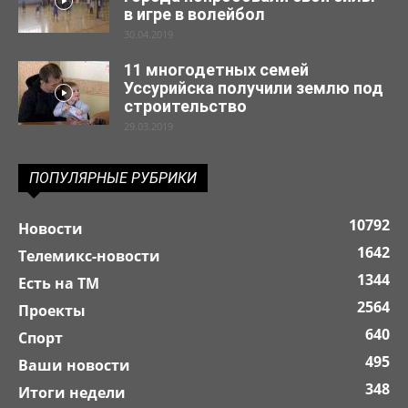
в игре в волейбол
30.04.2019
11 многодетных семей
Уссурийска получили землю под
строительство
29.03.2019
ПОПУЛЯРНЫЕ РУБРИКИ
10792
Новости
1642
Телемикс-новости
1344
Есть на ТМ
2564
Проекты
640
Спорт
495
Ваши новости
348
Итоги недели