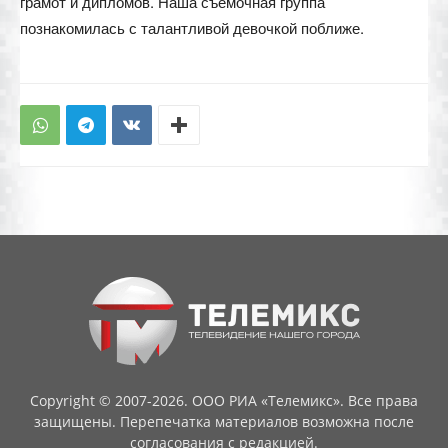
грамот и дипломов. Наша съемочная группа
познакомилась с талантливой девочкой поближе.
Copyright © 2007-2026. ООО РИА «Телемикс». Все права
защищены. Перепечатка материалов возможна после
согласования с редакцией.