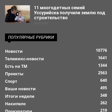
11 многодетных семей
Уссурийска получили землю под
строительство
29.03.2019
ПОПУЛЯРНЫЕ РУБРИКИ
10776
Новости
1641
Телемикс-новости
1344
Есть на ТМ
2563
Проекты
640
Спорт
495
Ваши новости
348
Итоги недели
262
Накипело
219
Прокуратура