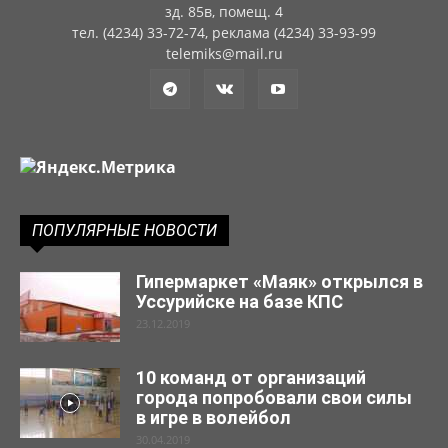
зд. 85в, помещ. 4
тел. (4234) 33-72-74, реклама (4234) 33-93-99
telemiks@mail.ru
ПОПУЛЯРНЫЕ НОВОСТИ
Гипермаркет «Маяк» открылся в
Уссурийске на базе КПС
23.12.2019
10 команд от организаций
города попробовали свои силы
в игре в волейбол
30.04.2019