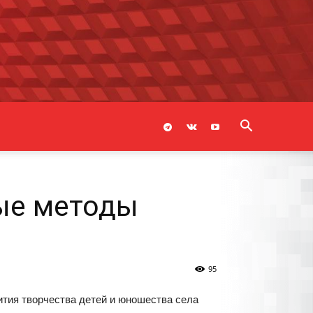
ые методы
95
ития творчества детей и юношества села