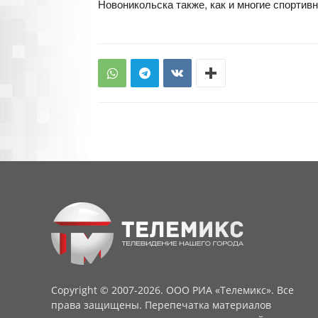
Новоникольска также, как и многие спортив
Copyright © 2007-2026. ООО РИА «Телемикс». Все
права защищены. Перепечатка материалов