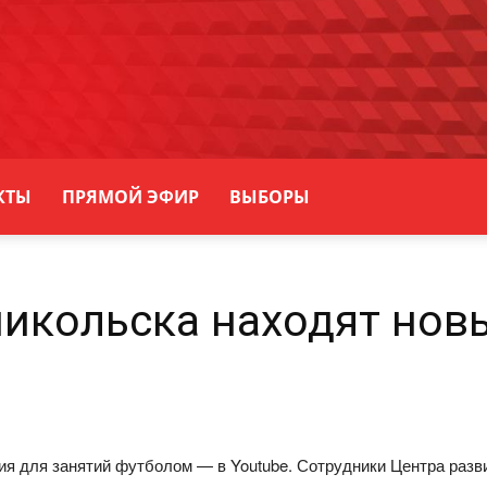
КТЫ
ПРЯМОЙ ЭФИР
ВЫБОРЫ
никольска находят нов
я для занятий футболом — в Youtube. Сотрудники Центра разв