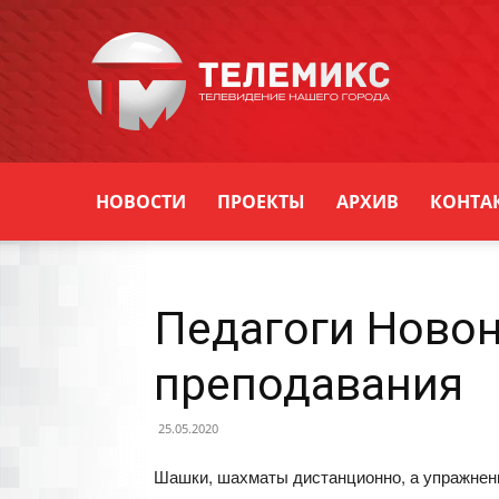
Новости
Уссурийска
НОВОСТИ
ПРОЕКТЫ
АРХИВ
КОНТА
Педагоги Ново
преподавания
25.05.2020
Шашки, шахматы дистанционно, а упражнени