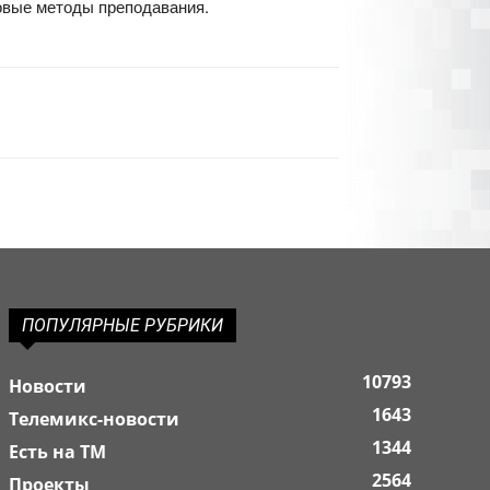
новые методы преподавания.
ПОПУЛЯРНЫЕ РУБРИКИ
10793
Новости
1643
Телемикс-новости
1344
Есть на ТМ
2564
Проекты