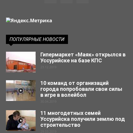
ПОПУЛЯРНЫЕ НОВОСТИ
Гипермаркет «Маяк» открылся в
Уссурийске на базе КПС
23.12.2019
10 команд от организаций
города попробовали свои силы
в игре в волейбол
30.04.2019
11 многодетных семей
Уссурийска получили землю под
строительство
29.03.2019