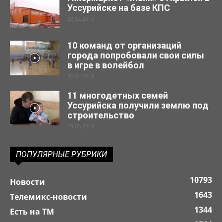
Уссурийске на базе КПС
23.12.2019
10 команд от организаций
города попробовали свои силы
в игре в волейбол
30.04.2019
11 многодетных семей
Уссурийска получили землю под
строительство
29.03.2019
ПОПУЛЯРНЫЕ РУБРИКИ
10793
Новости
1643
Телемикс-новости
1344
Есть на ТМ