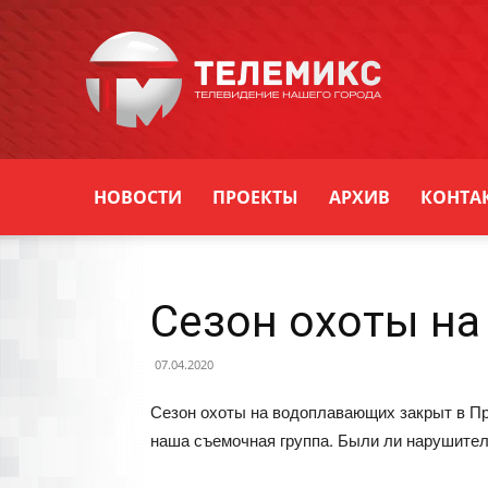
Новости
Уссурийска
НОВОСТИ
ПРОЕКТЫ
АРХИВ
КОНТА
Сезон охоты н
07.04.2020
Сезон охоты на водоплавающих закрыт в Пр
наша съемочная группа. Были ли нарушител