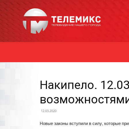
Новости
Уссурийска
Накипело. 12.0
возможностям
12.03.2020
Новые законы вступили в силу, которые пр