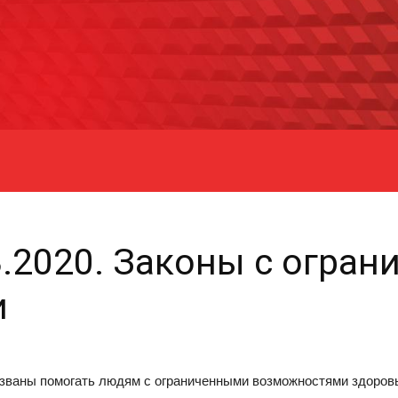
3.2020. Законы с огра
и
изваны помогать людям с ограниченными возможностями здоровь