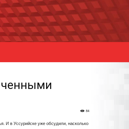
ниченными
84
я. И в Уссурийске уже обсудили, насколько