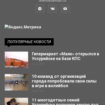
telemiks@mail.ru
ПОПУЛЯРНЫЕ НОВОСТИ
Гипермаркет «Маяк» открылся в
Уссурийске на базе КПС
23.12.2019
10 команд от организаций
города попробовали свои силы
в игре в волейбол
30.04.2019
11 многодетных семей
Уссурийска получили землю под