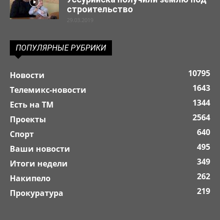
строительство
29.03.2019
ПОПУЛЯРНЫЕ РУБРИКИ
10795
Новости
1643
Телемикс-новости
1344
Есть на ТМ
2564
Проекты
640
Спорт
495
Ваши новости
349
Итоги недели
262
Накипело
219
Прокуратура