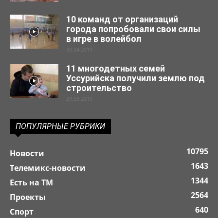
10 команд от организаций
города попробовали свои силы
в игре в волейбол
30.04.2019
11 многодетных семей
Уссурийска получили землю под
строительство
29.03.2019
ПОПУЛЯРНЫЕ РУБРИКИ
10795
Новости
1643
Телемикс-новости
1344
Есть на ТМ
2564
Проекты
640
Спорт