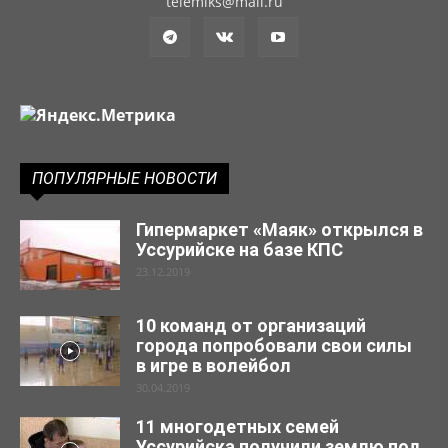
telemiks@mail.ru
ПОПУЛЯРНЫЕ НОВОСТИ
Гипермаркет «Маяк» открылся в
Уссурийске на базе КПС
23.12.2019
10 команд от организаций
города попробовали свои силы
в игре в волейбол
30.04.2019
11 многодетных семей
Уссурийска получили землю под