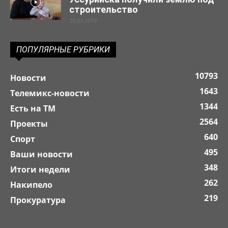
строительство
29.03.2019
ПОПУЛЯРНЫЕ РУБРИКИ
10793
Новости
1643
Телемикс-новости
1344
Есть на ТМ
2564
Проекты
640
Спорт
495
Ваши новости
348
Итоги недели
262
Накипело
219
Прокуратура