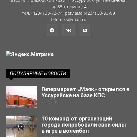
692519, Приморский край, г. Уссурийск, ул. Плеханова,
зд. 85в, помещ. 4
тел. (4234) 33-72-74, реклама (4234) 33-93-99
telemiks@mail.ru
ПОПУЛЯРНЫЕ НОВОСТИ
Гипермаркет «Маяк» открылся в
Уссурийске на базе КПС
23.12.2019
10 команд от организаций
города попробовали свои силы
в игре в волейбол