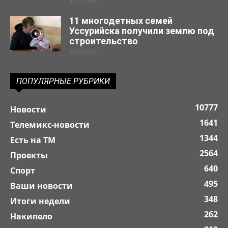
30.04.2019
11 многодетных семей
Уссурийска получили землю под
строительство
29.03.2019
ПОПУЛЯРНЫЕ РУБРИКИ
10777
Новости
1641
Телемикс-новости
1344
Есть на ТМ
2564
Проекты
640
Спорт
495
Ваши новости
348
Итоги недели
262
Накипело