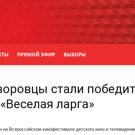
КТЫ
ПРЯМОЙ ЭФИР
ВЫБОРЫ
воровцы стали победи
«Веселая ларга»
 на Всероссийском кинофестивале детского кино и телевидения