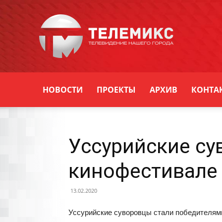
Новости
Уссурийска
НОВОСТИ
ПРОЕКТЫ
АРХИВ
КОНТА
Уссурийские су
кинофестивале 
13.02.2020
Уссурийские суворовцы стали победителями