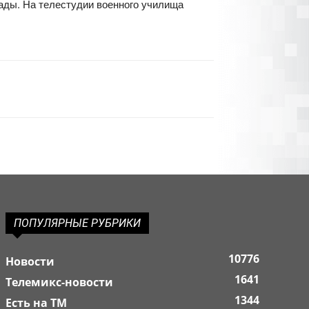
ады. На телестудии военного училища
ПОПУЛЯРНЫЕ РУБРИКИ
10776
Новости
1641
Телемикс-новости
1344
Есть на ТМ