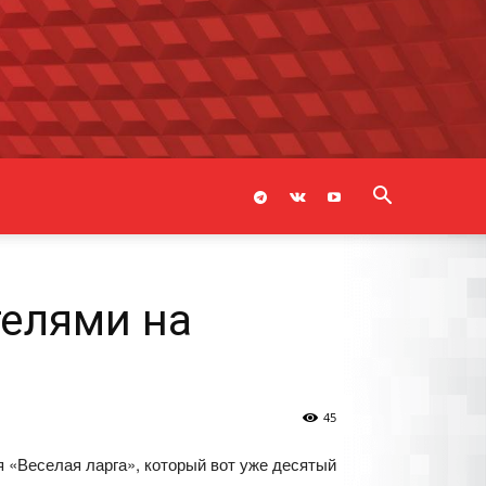
телями на
45
 «Веселая ларга», который вот уже десятый