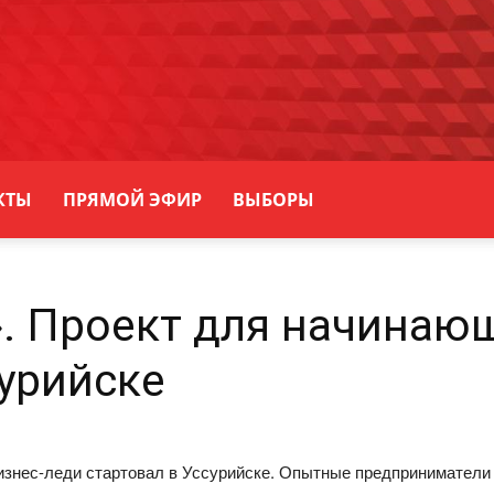
КТЫ
ПРЯМОЙ ЭФИР
ВЫБОРЫ
. Проект для начинаю
сурийске
изнес-леди стартовал в Уссурийске. Опытные предприниматели