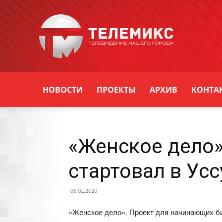
Новости
Уссурийска
НОВОСТИ
ПРОЕКТЫ
АРХИВ
КОНТА
«Женское дело»
стартовал в Ус
06.02.2020
«Женское дело». Проект для начинающих б