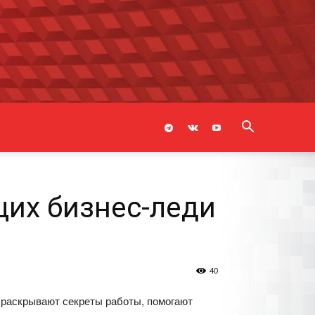
щих бизнес-леди
40
 раскрывают секреты работы, помогают