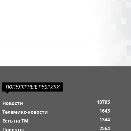
ПОПУЛЯРНЫЕ РУБРИКИ
10795
Новости
1643
Телемикс-новости
1344
Есть на ТМ
2564
Проекты