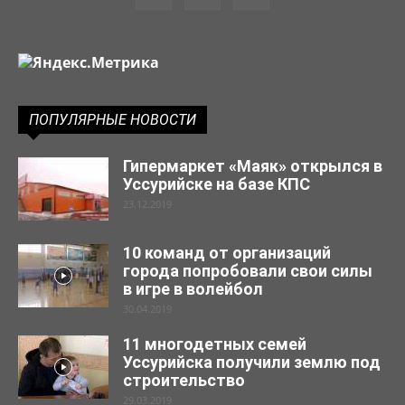
ПОПУЛЯРНЫЕ НОВОСТИ
Гипермаркет «Маяк» открылся в
Уссурийске на базе КПС
23.12.2019
10 команд от организаций
города попробовали свои силы
в игре в волейбол
30.04.2019
11 многодетных семей
Уссурийска получили землю под
строительство
29.03.2019