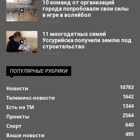
10 команд от организаций
города попробовали свои силы
в игре в волейбол
30.04.2019
11 многодетных семей
Уссурийска получили землю под
строительство
29.03.2019
ПОПУЛЯРНЫЕ РУБРИКИ
10783
Новости
1642
Телемикс-новости
1344
Есть на ТМ
2564
Проекты
640
Спорт
495
Ваши новости