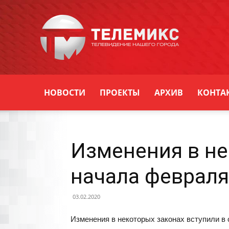
Новости
Уссурийска
НОВОСТИ
ПРОЕКТЫ
АРХИВ
КОНТА
Изменения в не
начала февраля
03.02.2020
Изменения в некоторых законах вступили в 