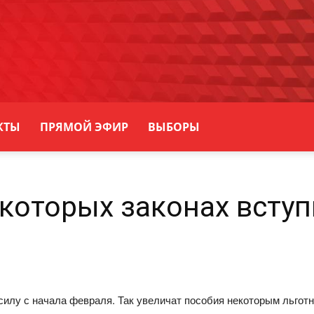
КТЫ
ПРЯМОЙ ЭФИР
ВЫБОРЫ
которых законах вступи
силу с начала февраля. Так увеличат пособия некоторым льгот