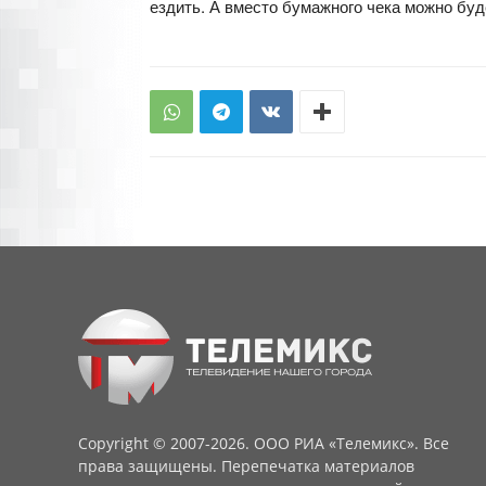
ездить. А вместо бумажного чека можно бу
Copyright © 2007-2026. ООО РИА «Телемикс». Все
права защищены. Перепечатка материалов