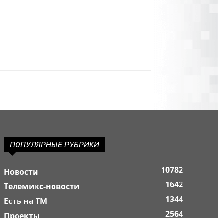
ПОПУЛЯРНЫЕ РУБРИКИ
10782
Новости
1642
Телемикс-новости
1344
Есть на ТМ
2564
Проекты