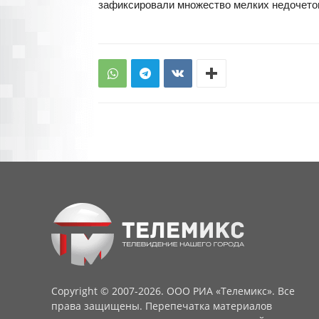
зафиксировали множество мелких недочетов
Copyright © 2007-2026. ООО РИА «Телемикс». Все
права защищены. Перепечатка материалов