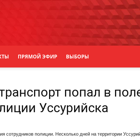
КТЫ
ПРЯМОЙ ЭФИР
ВЫБОРЫ
ранспорт попал в пол
лиции Уссурийска
ия сотрудников полиции. Несколько дней на территории Уссури