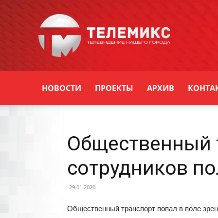
Новости
Уссурийска
НОВОСТИ
ПРОЕКТЫ
АРХИВ
КОНТА
Общественный т
сотрудников по
29.01.2020
Общественный транспорт попал в поле зрен