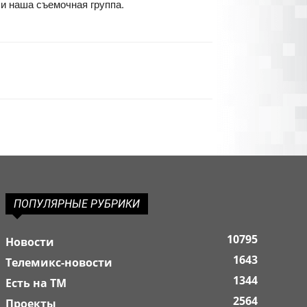
и наша съемочная группа.
ПОПУЛЯРНЫЕ РУБРИКИ
10795
Новости
1643
Телемикс-новости
1344
Есть на ТМ
2564
Проекты