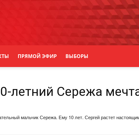
КТЫ
ПРЯМОЙ ЭФИР
ВЫБОРЫ
10-летний Сережа мечт
ательный мальчик Сережа. Ему 10 лет. Сергей растет настоящи