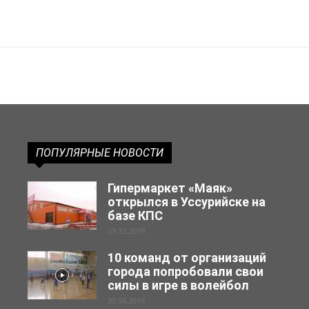
ПОПУЛЯРНЫЕ НОВОСТИ
Гипермаркет «Маяк»
открылся в Уссурийске на
базе КПС
23.12.2019
10 команд от организаций
города попробовали свои
силы в игре в волейбол
30.04.2019