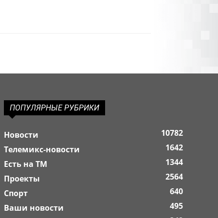
ПОПУЛЯРНЫЕ РУБРИКИ
10782
Новости
1642
Телемикс-новости
1344
Есть на ТМ
2564
Проекты
640
Спорт
495
Ваши новости