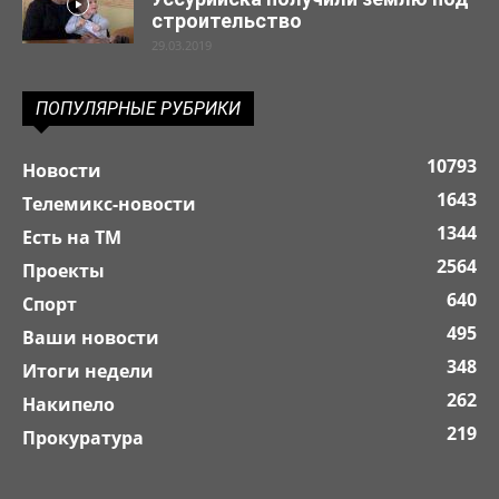
строительство
29.03.2019
ПОПУЛЯРНЫЕ РУБРИКИ
10793
Новости
1643
Телемикс-новости
1344
Есть на ТМ
2564
Проекты
640
Спорт
495
Ваши новости
348
Итоги недели
262
Накипело
219
Прокуратура