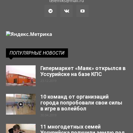
telemiks@mail.ru
ПОПУЛЯРНЫЕ НОВОСТИ
Гипермаркет «Маяк» открылся в
Уссурийске на базе КПС
23.12.2019
10 команд от организаций
города попробовали свои силы
в игре в волейбол
30.04.2019
11 многодетных семей
Уссурийска получили землю под