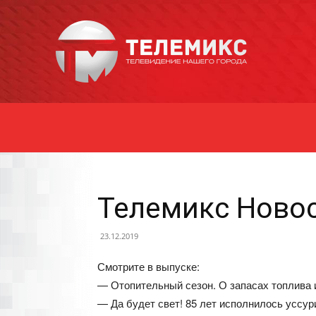
Новости
Уссурийска
Телемикс Новос
23.12.2019
Смотрите в выпуске:
— Отопительный сезон. О запасах топлива 
— Да будет свет! 85 лет исполнилось уссур