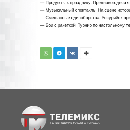
— Продукты к празднику. Предновогодняя я
— Музыкальный спектакль. На сцене истори
— Смешанные единоборства. Уссурийск при
— Бои с ракеткой. Турнир по настольному т