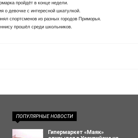
рмарка пройдёт в конце недели.
я о девочке с интересной шкатулкой.
нял спортсменов из разных городов Приморья.
еннису прошёл среди школьников.
ПОПУЛЯРНЫЕ НОВОСТИ
Гипермаркет «Маяк»