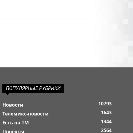
ПОПУЛЯРНЫЕ РУБРИКИ
10793
Новости
1643
Телемикс-новости
1344
Есть на ТМ
2564
Проекты