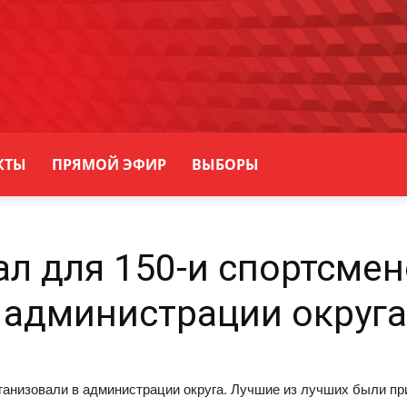
КТЫ
ПРЯМОЙ ЭФИР
ВЫБОРЫ
л для 150-и спортсме
 администрации округа
ганизовали в администрации округа. Лучшие из лучших были пр