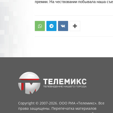
премии. На чествовании побывала наша съе
Copyright © 2007-2026. ООО РИА «Телемикс». Все
права защищены. Перепечатка материалов