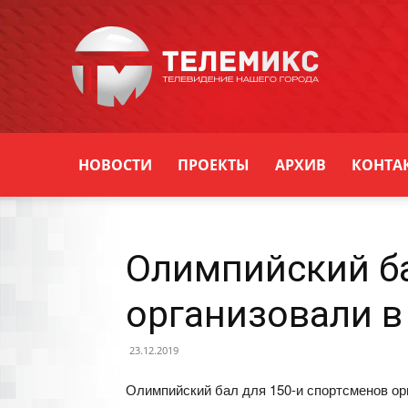
Новости
Уссурийска
НОВОСТИ
ПРОЕКТЫ
АРХИВ
КОНТА
Олимпийский ба
организовали в
23.12.2019
Олимпийский бал для 150-и спортсменов ор