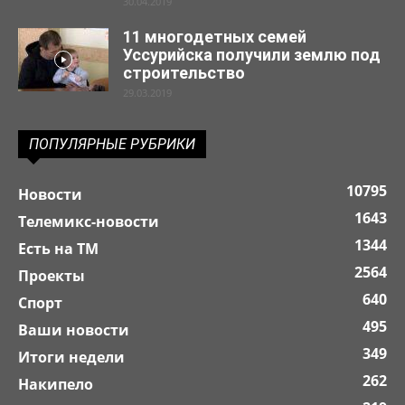
30.04.2019
11 многодетных семей
Уссурийска получили землю под
строительство
29.03.2019
ПОПУЛЯРНЫЕ РУБРИКИ
10795
Новости
1643
Телемикс-новости
1344
Есть на ТМ
2564
Проекты
640
Спорт
495
Ваши новости
349
Итоги недели
262
Накипело