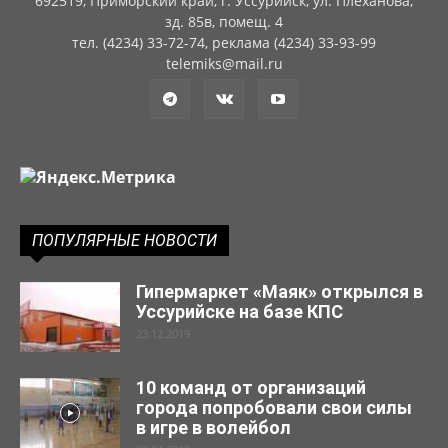
692519, Приморский край, г. Уссурийск, ул. Плеханова,
зд. 85в, помещ. 4
тел. (4234) 33-72-74, реклама (4234) 33-93-99
telemiks@mail.ru
ПОПУЛЯРНЫЕ НОВОСТИ
Гипермаркет «Маяк» открылся в
Уссурийске на базе КПС
23.12.2019
10 команд от организаций
города попробовали свои силы
в игре в волейбол