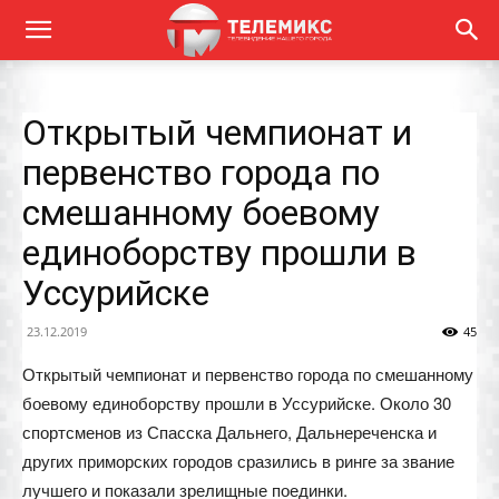
Открытый чемпионат и
первенство города по
смешанному боевому
единоборству прошли в
Уссурийске
23.12.2019
45
Открытый чемпионат и первенство города по смешанному
боевому единоборству прошли в Уссурийске. Около 30
спортсменов из Спасска Дальнего, Дальнереченска и
других приморских городов сразились в ринге за звание
лучшего и показали зрелищные поединки.