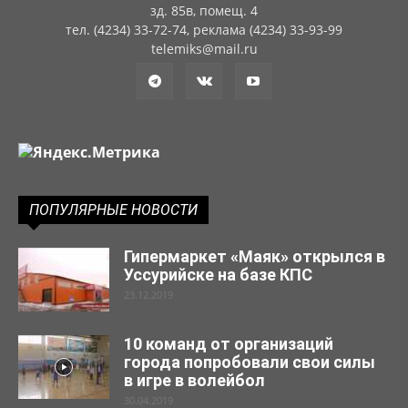
зд. 85в, помещ. 4
тел. (4234) 33-72-74, реклама (4234) 33-93-99
telemiks@mail.ru
ПОПУЛЯРНЫЕ НОВОСТИ
Гипермаркет «Маяк» открылся в
Уссурийске на базе КПС
23.12.2019
10 команд от организаций
города попробовали свои силы
в игре в волейбол
30.04.2019