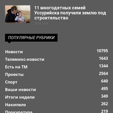
11 многодетных семей
Уссурийска получили землю под
строительство
29.03.2019
ПОПУЛЯРНЫЕ РУБРИКИ
10795
Новости
1643
Телемикс-новости
1344
Есть на ТМ
2564
Проекты
640
Спорт
495
Ваши новости
349
Итоги недели
262
Накипело
219
Прокуратура