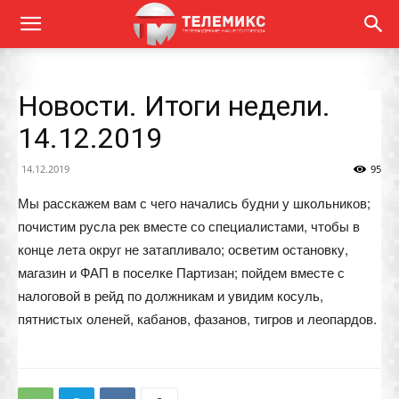
Новости. Итоги недели.
14.12.2019
14.12.2019
95
Мы расскажем вам с чего начались будни у школьников;
почистим русла рек вместе со специалистами, чтобы в
конце лета округ не затапливало; осветим остановку,
магазин и ФАП в поселке Партизан; пойдем вместе с
налоговой в рейд по должникам и увидим косуль,
пятнистых оленей, кабанов, фазанов, тигров и леопардов.