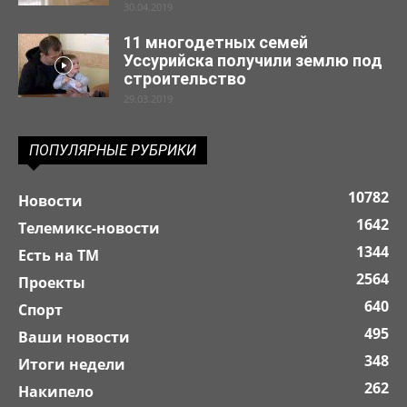
30.04.2019
11 многодетных семей
Уссурийска получили землю под
строительство
29.03.2019
ПОПУЛЯРНЫЕ РУБРИКИ
10782
Новости
1642
Телемикс-новости
1344
Есть на ТМ
2564
Проекты
640
Спорт
495
Ваши новости
348
Итоги недели
262
Накипело