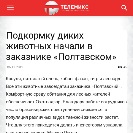
Подкормку диких
животных начали в
заказнике «Полтавском»
06.12.2019
45
Косуля, пятнистый олень, кабан, фазан, тигр и леопард.
Все эти животные завсегдатаи заказника «Полтавский».
Комфортную среду обитания для лесных жителей
обеспечивает Охотнадзор. Благодаря работе сотрудников
число браконьерских преступлений снижается, а
популяция различных видов таежной живности растет.
Что для этого приходится делать инспекторам узнавала
наш корреспондент Марина Роман.