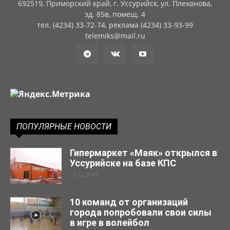
692519, Приморский край, г. Уссурийск, ул. Плеханова,
зд. 85в, помещ. 4
тел. (4234) 33-72-74, реклама (4234) 33-93-99
telemiks@mail.ru
ПОПУЛЯРНЫЕ НОВОСТИ
Гипермаркет «Маяк» открылся в
Уссурийске на базе КПС
23.12.2019
10 команд от организаций
города попробовали свои силы
в игре в волейбол